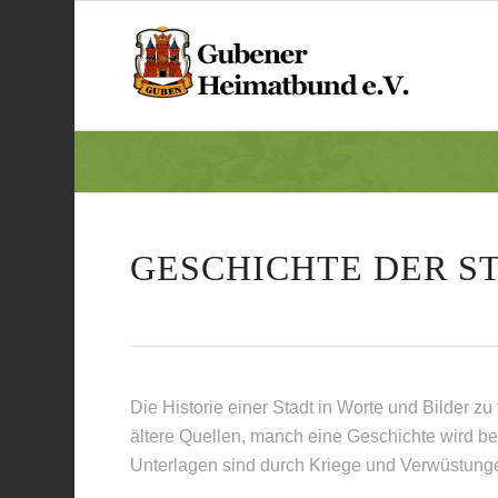
GESCHICHTE DER S
Die Historie einer Stadt in Worte und Bilder zu fa
ältere Quellen, manch eine Geschichte wird be
Unterlagen sind durch Kriege und Verwüstungen 