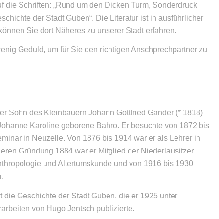
 auf die Schriften: „Rund um den Dicken Turm, Sonderdruck
schichte der Stadt Guben“. Die Literatur ist in ausführlicher
können Sie dort Näheres zu unserer Stadt erfahren.
wenig Geduld, um für Sie den richtigen Anschprechpartner zu
er Sohn des Kleinbauern Johann Gottfried Gander (* 1818)
Johanne Karoline geborene Bahro. Er besuchte von 1872 bis
minar in Neuzelle. Von 1876 bis 1914 war er als Lehrer in
 deren Gründung 1884 war er Mitglied der Niederlausitzer
Anthropologie und Altertumskunde und von 1916 bis 1930
r.
t die Geschichte der Stadt Guben, die er 1925 unter
arbeiten von Hugo Jentsch publizierte.