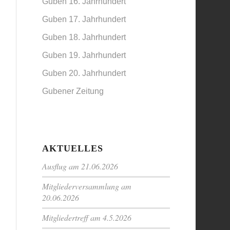
Guben 16. Jahrhundert
Guben 17. Jahrhundert
Guben 18. Jahrhundert
Guben 19. Jahrhundert
Guben 20. Jahrhundert
Gubener Zeitung
AKTUELLES
Ausflug am 21.06.2026
Mitgliederversammlung am
20.06.2026
Mitgliedertreff am 4.5.2026