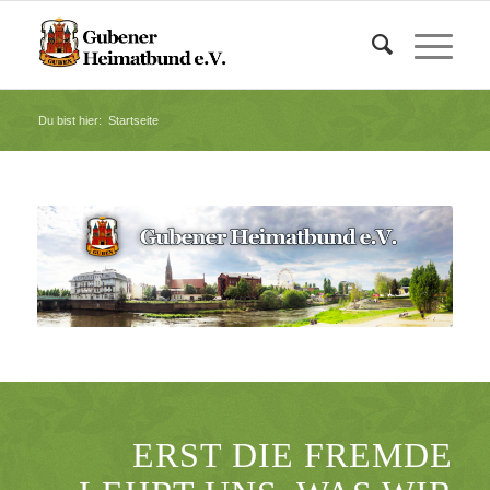
Du bist hier:
Startseite
ERST DIE FREMDE