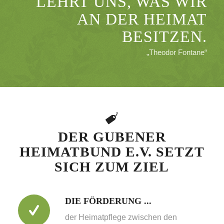
LEHRT UNS, WAS WIR
AN DER HEIMAT
BESITZEN.
„Theodor Fontane“
DER GUBENER
HEIMATBUND E.V. SETZT
SICH ZUM ZIEL
DIE FÖRDERUNG ...
der Heimatpflege zwischen den