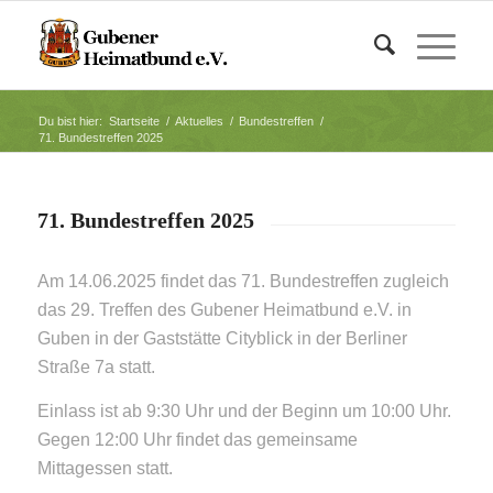
Du bist hier:
Startseite
/
Aktuelles
/
Bundestreffen
/
71. Bundestreffen 2025
71. Bundestreffen 2025
Am 14.06.2025 findet das 71. Bundestreffen zugleich
das 29. Treffen des Gubener Heimatbund e.V. in
Guben in der Gaststätte Cityblick in der Berliner
Straße 7a statt.
Einlass ist ab 9:30 Uhr und der Beginn um 10:00 Uhr.
Gegen 12:00 Uhr findet das gemeinsame
Mittagessen statt.