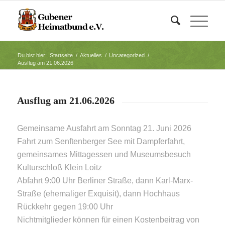
Du bist hier:
Startseite
/
Aktuelles
/
Uncategorized
/
Ausflug am 21.06.2026
Ausflug am 21.06.2026
Gemeinsame Ausfahrt am Sonntag 21. Juni 2026
Fahrt zum Senftenberger See mit Dampferfahrt,
gemeinsames Mittagessen und Museumsbesuch
Kulturschloß Klein Loitz
Abfahrt 9:00 Uhr Berliner Straße, dann Karl-Marx-
Straße (ehemaliger Exquisit), dann Hochhaus
Rückkehr gegen 19:00 Uhr
Nichtmitglieder können für einen Kostenbeitrag von