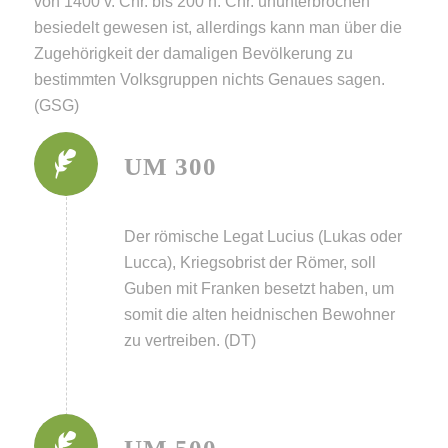
von 1400 v. Chr. bis 200 n. Chr. ununterbrochen
besiedelt gewesen ist, allerdings kann man über die
Zugehörigkeit der damaligen Bevölkerung zu
bestimmten Volksgruppen nichts Genaues sagen.
(GSG)
UM 300
Der römische Legat Lucius (Lukas oder
Lucca), Kriegsobrist der Römer, soll
Guben mit Franken besetzt haben, um
somit die alten heidnischen Bewohner
zu vertreiben. (DT)