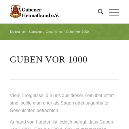
Du bist hier:
Startseite
/
Geschichte
/
Guben vor 1000
GUBEN VOR 1000
Viele Ereignisse, die uns aus dieser Zeit überliefert
sind, sollte man eher als Sagen oder sagenhafte
Geschichten betrachten.
Anhand von Funden ist jedoch belegt, dass Guben