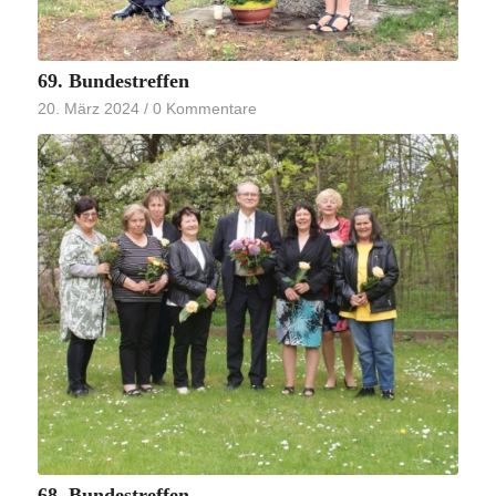
69. Bundestreffen
20. März 2024
/
0 Kommentare
68. Bundestreffen