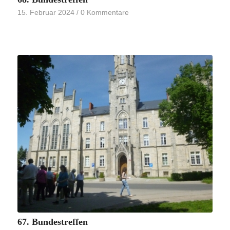
15. Februar 2024
/
0 Kommentare
67. Bundestreffen