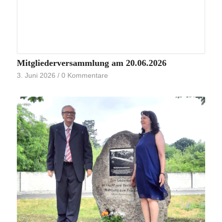
Mitgliederversammlung am 20.06.2026
3. Juni 2026
/
0 Kommentare