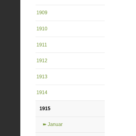
1909
1910
1911
1912
1913
1914
1915
➽ Januar