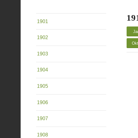
19
1901
Ja
1902
Okt
1903
1904
1905
1906
1907
1908