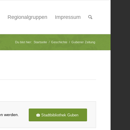
Regionalgruppen
Impressum
Du bist hier:
Startseite
/
Geschichte
/
Gubener Zeitung
en werden.
Stadtbibliothek Guben