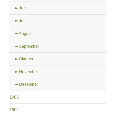
➽ Juni
➽ Juli
➽ August
➽ September
➽ Oktober
➽ November
➽ Dezember
1903
1904