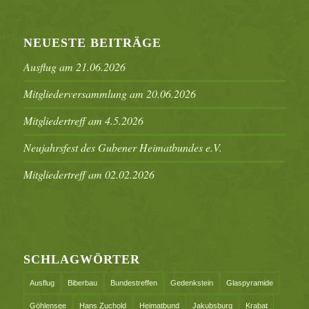
NEUESTE BEITRÄGE
Ausflug am 21.06.2026
Mitgliederversammlung am 20.06.2026
Mitgliedertreff am 4.5.2026
Neujahrsfest des Gubener Heimatbundes e.V.
Mitgliedertreff am 02.02.2026
SCHLAGWÖRTER
Ausflug
Biberbau
Bundestreffen
Gedenkstein
Glaspyramide
Göhlensee
Hans Zuchold
Heimatbund
Jakubsburg
Krabat