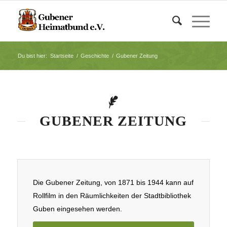
Du bist hier:
Startseite
/
Geschichte
/
Gubener Zeitung
GUBENER ZEITUNG
Die Gubener Zeitung, von 1871 bis 1944 kann auf
Rollfilm in den Räumlichkeiten der Stadtbibliothek
Guben eingesehen werden.