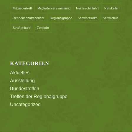
Mitgliedertreff
Mitgliederversammlung
Neißeschifffahrt
Ratskeller
Rechenschaftsbericht
Regionalgruppe
Schwarzkolm
Schwiebus
Straßenbahn
Zeppelin
KATEGORIEN
Aktuelles
Ausstellung
Bundestreffen
Treffen der Regionalgruppe
Uncategorized