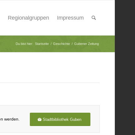
Regionalgruppen
Impressum
Du bist hier:
Startseite
/
Geschichte
/
Gubener Zeitung
en werden.
Stadtbibliothek Guben