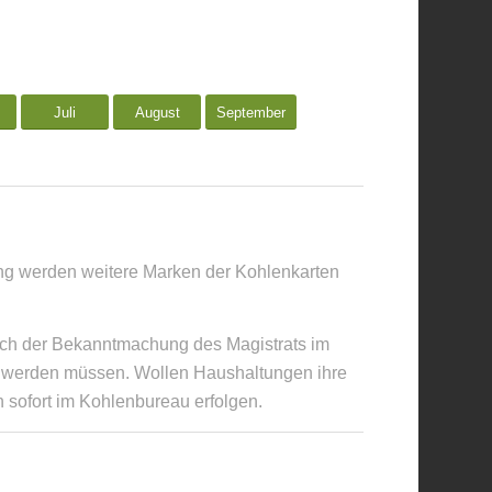
Juli
August
September
g werden weitere Marken der Kohlenkarten
Nach der Bekanntmachung des Magistrats im
öht werden müssen. Wollen Haushaltungen ihre
 sofort im Kohlenbureau erfolgen.