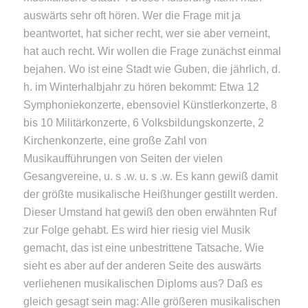
auswärts sehr oft hören. Wer die Frage mit ja
beantwortet, hat sicher recht, wer sie aber verneint,
hat auch recht. Wir wollen die Frage zunächst einmal
bejahen. Wo ist eine Stadt wie Guben, die jährlich, d.
h. im Winterhalbjahr zu hören bekommt: Etwa 12
Symphoniekonzerte, ebensoviel Künstlerkonzerte, 8
bis 10 Militärkonzerte, 6 Volksbildungskonzerte, 2
Kirchenkonzerte, eine große Zahl von
Musikaufführungen von Seiten der vielen
Gesangvereine, u. s .w. u. s .w. Es kann gewiß damit
der größte musikalische Heißhunger gestillt werden.
Dieser Umstand hat gewiß den oben erwähnten Ruf
zur Folge gehabt. Es wird hier riesig viel Musik
gemacht, das ist eine unbestrittene Tatsache. Wie
sieht es aber auf der anderen Seite des auswärts
verliehenen musikalischen Diploms aus? Daß es
gleich gesagt sein mag: Alle größeren musikalischen