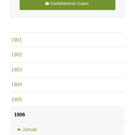
Stadtbibliothek Guben
1901
1902
1903
1904
1905
1906
➽ Januar