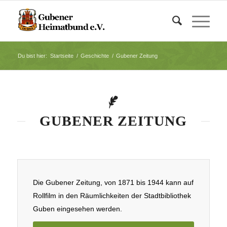
Du bist hier:
Startseite
/
Geschichte
/
Gubener Zeitung
GUBENER ZEITUNG
Die Gubener Zeitung, von 1871 bis 1944 kann auf
Rollfilm in den Räumlichkeiten der Stadtbibliothek
Guben eingesehen werden.