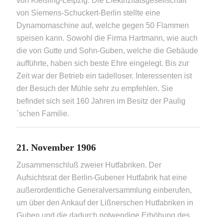
von Kießling-Leipzig. Die Elektrizitätsgesellschaft
von Siemens-Schuckert-Berlin stellte eine
Dynamomaschine auf, welche gegen 50 Flammen
speisen kann. Sowohl die Firma Hartmann, wie auch
die von Gutte und Sohn-Guben, welche die Gebäude
aufführte, haben sich beste Ehre eingelegt. Bis zur
Zeit war der Betrieb ein tadelloser. Interessenten ist
der Besuch der Mühle sehr zu empfehlen. Sie
befindet sich seit 160 Jahren im Besitz der Paulig
´schen Familie.
21. November 1906
Zusammenschluß zweier Hutfabriken. Der
Aufsichtsrat der Berlin-Gubener Hutfabrik hat eine
außerordentliche Generalversammlung einberufen,
um über den Ankauf der Lißnerschen Hutfabriken in
Guben und die dadurch notwendige Erhöhung des