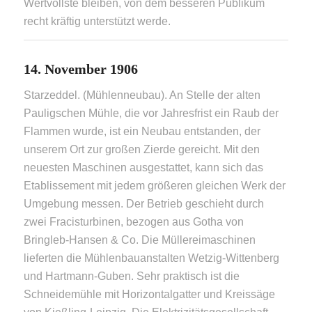
Wertvollste bleiben, von dem besseren Publikum
recht kräftig unterstützt werde.
14. November 1906
Starzeddel. (Mühlenneubau). An Stelle der alten
Pauligschen Mühle, die vor Jahresfrist ein Raub der
Flammen wurde, ist ein Neubau entstanden, der
unserem Ort zur großen Zierde gereicht. Mit den
neuesten Maschinen ausgestattet, kann sich das
Etablissement mit jedem größeren gleichen Werk der
Umgebung messen. Der Betrieb geschieht durch
zwei Fracisturbinen, bezogen aus Gotha von
Bringleb-Hansen & Co. Die Müllereimaschinen
lieferten die Mühlenbauanstalten Wetzig-Wittenberg
und Hartmann-Guben. Sehr praktisch ist die
Schneidemühle mit Horizontalgatter und Kreissäge